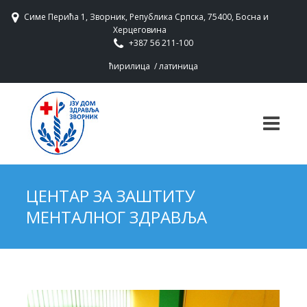
Симе Перића 1, Зворник, Република Српска, 75400, Босна и
Херцеговина
+387 56 211-100
ћирилица
/
латиница
ЦЕНТАР ЗА ЗАШТИТУ
МЕНТАЛНОГ ЗДРАВЉА