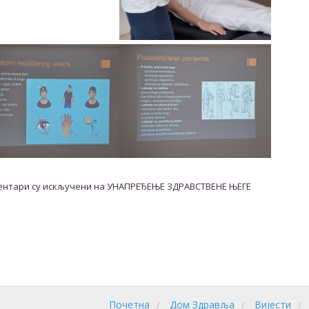
ентари су искључени
на УНАПРЕЂЕЊЕ ЗДРАВСТВЕНЕ ЊЕГЕ
Почетна
Дом Здравља
Вијести