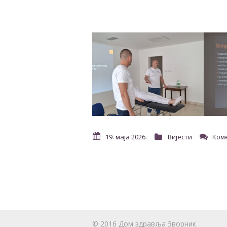
19. маја 2026.
Вијести
Ком
© 2016 Дом здравља Зворник