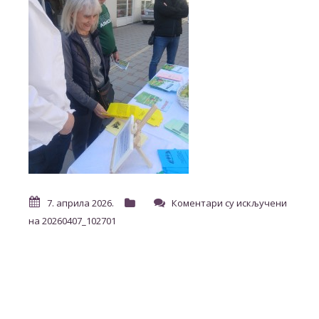
7. априла 2026.
Коментари су искључени
на 20260407_102701