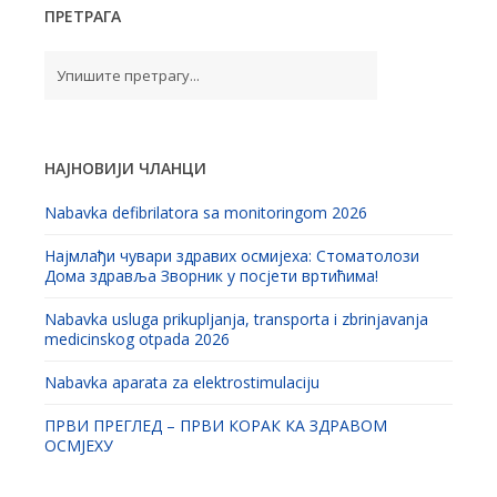
ПРЕТРАГА
НАЈНОВИЈИ ЧЛАНЦИ
Nabavka defibrilatora sa monitoringom 2026
Најмлађи чувари здравих осмијеха: Стоматолози
Дома здравља Зворник у посјети вртићима!
Nabavka usluga prikupljanja, transporta i zbrinjavanja
medicinskog otpada 2026
Nabavka aparata za elektrostimulaciju
ПРВИ ПРЕГЛЕД – ПРВИ КОРАК КА ЗДРАВОМ
ОСМЈЕХУ